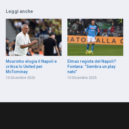
Leggi anche
Mourinho elogia il Napoli e
Elmas regista del Napoli?
critica lo United per
Fontana: “Sembra un play
McTominay
nato”
10 Dicembre 2025
10 Dicembre 2025