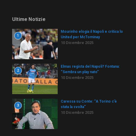
Ultime Notizie
Mourinho elogia il Napoli e critica lo
1
United per McTominay
10 Dicembre 2025
Elmas regista del Napoli? Fontana:
2
“Sembra un play nato”
10 Dicembre 2025
Caressa su Conte: “A Torino c’è
3
stata la svolta”
10 Dicembre 2025