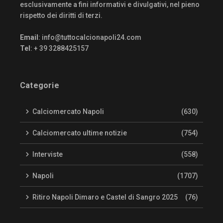
esclusivamente a fini informativi e divulgativi, nel pieno
rispetto dei diritti di terzi.
Email
:
info@tuttocalcionapoli24.com
Tel
: + 39 3288425157
Categorie
Calciomercato Napoli
(630)
Calciomercato ultime notizie
(754)
Interviste
(558)
Napoli
(1707)
Ritiro Napoli Dimaro e Castel di Sangro 2025
(76)