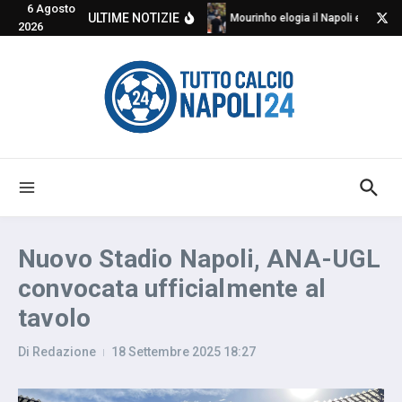
6 Agosto
Salta al contenuto
ULTIME NOTIZIE
Mourinho elogia il Napoli e critica
2026
Nuovo Stadio Napoli, ANA-UGL
convocata ufficialmente al
tavolo
Di
Redazione
18 Settembre 2025
18:27