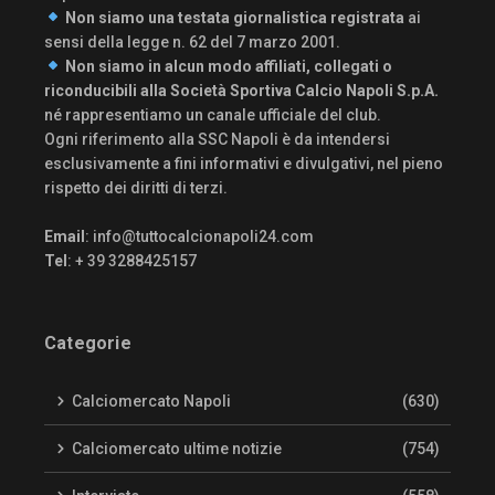
Non siamo una testata giornalistica registrata
ai
sensi della legge n. 62 del 7 marzo 2001.
Non siamo in alcun modo affiliati, collegati o
riconducibili alla Società Sportiva Calcio Napoli S.p.A.
né rappresentiamo un canale ufficiale del club.
Ogni riferimento alla SSC Napoli è da intendersi
esclusivamente a fini informativi e divulgativi, nel pieno
rispetto dei diritti di terzi.
Email
:
info@tuttocalcionapoli24.com
Tel
: + 39 3288425157
Categorie
Calciomercato Napoli
(630)
Calciomercato ultime notizie
(754)