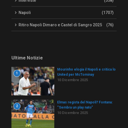
Interviste
(558)
Napoli
(1707)
Ritiro Napoli Dimaro e Castel di Sangro 2025
(76)
Ultime Notizie
Mourinho elogia il Napoli e critica lo
1
United per McTominay
10 Dicembre 2025
Elmas regista del Napoli? Fontana:
2
“Sembra un play nato”
10 Dicembre 2025