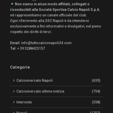
Non siamo in alcun modo affiliati, collegati o
riconducibili alla Società Sportiva Calcio Napoli S.p.A.
né rappresentiamo un canale ufficiale del club.
Ogni riferimento alla SSC Napoli è da intendersi
esclusivamente a fini informativi e divulgativi, nel pieno
rispetto dei diritti di terzi.
Email
:
info@tuttocalcionapoli24.com
Tel
: + 39 3288425157
Categorie
Calciomercato Napoli
(630)
Calciomercato ultime notizie
(754)
Interviste
(558)
Napoli
(1707)