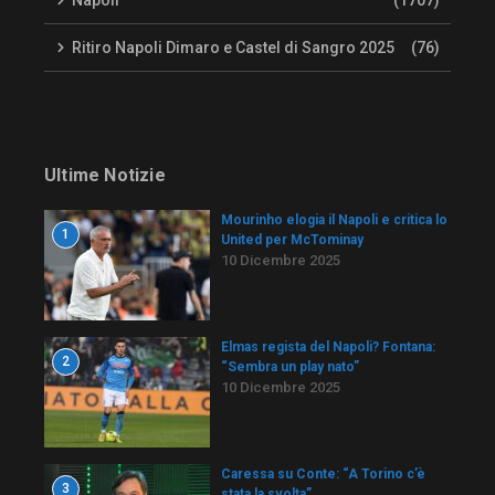
Ritiro Napoli Dimaro e Castel di Sangro 2025
(76)
Ultime Notizie
Mourinho elogia il Napoli e critica lo
1
United per McTominay
10 Dicembre 2025
Elmas regista del Napoli? Fontana:
2
“Sembra un play nato”
10 Dicembre 2025
Caressa su Conte: “A Torino c’è
3
stata la svolta”