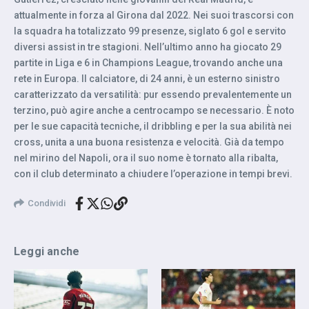
attualmente in forza al Girona dal 2022. Nei suoi trascorsi con
la squadra ha totalizzato 99 presenze, siglato 6 gol e servito
diversi assist in tre stagioni. Nell’ultimo anno ha giocato 29
partite in Liga e 6 in Champions League, trovando anche una
rete in Europa. Il calciatore, di 24 anni, è un esterno sinistro
caratterizzato da versatilità: pur essendo prevalentemente un
terzino, può agire anche a centrocampo se necessario. È noto
per le sue capacità tecniche, il dribbling e per la sua abilità nei
cross, unita a una buona resistenza e velocità. Già da tempo
nel mirino del Napoli, ora il suo nome è tornato alla ribalta,
con il club determinato a chiudere l’operazione in tempi brevi.
Condividi
Leggi anche