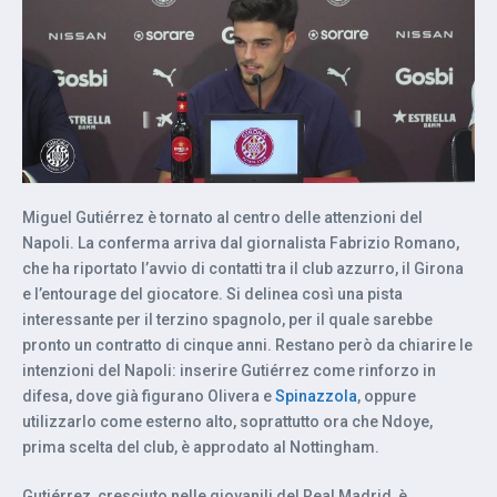
Miguel Gutiérrez è tornato al centro delle attenzioni del
Napoli. La conferma arriva dal giornalista Fabrizio Romano,
che ha riportato l’avvio di contatti tra il club azzurro, il Girona
e l’entourage del giocatore. Si delinea così una pista
interessante per il terzino spagnolo, per il quale sarebbe
pronto un contratto di cinque anni. Restano però da chiarire le
intenzioni del Napoli: inserire Gutiérrez come rinforzo in
difesa, dove già figurano Olivera e
Spinazzola
, oppure
utilizzarlo come esterno alto, soprattutto ora che Ndoye,
prima scelta del club, è approdato al Nottingham.
Gutiérrez, cresciuto nelle giovanili del Real Madrid, è