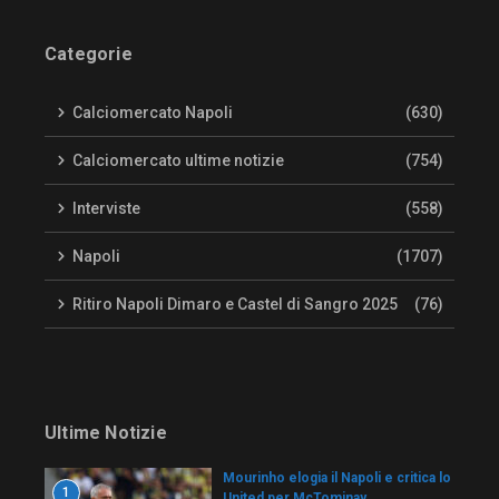
Categorie
Calciomercato Napoli
(630)
Calciomercato ultime notizie
(754)
Interviste
(558)
Napoli
(1707)
Ritiro Napoli Dimaro e Castel di Sangro 2025
(76)
Ultime Notizie
Mourinho elogia il Napoli e critica lo
1
United per McTominay