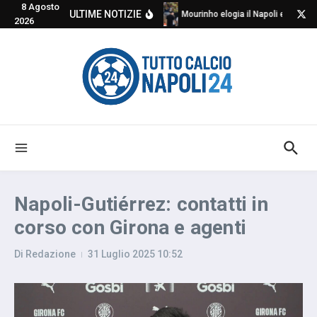
8 Agosto
Salta al contenuto
ULTIME NOTIZIE
Mourinho elogia il Napoli e critica
2026
Napoli-Gutiérrez: contatti in
corso con Girona e agenti
Di
Redazione
31 Luglio 2025
10:52