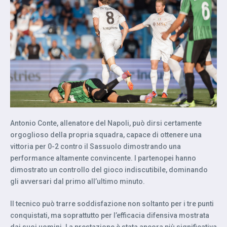
Antonio Conte, allenatore del Napoli, può dirsi certamente
orgoglioso della propria squadra, capace di ottenere una
vittoria per 0-2 contro il Sassuolo dimostrando una
performance altamente convincente. I partenopei hanno
dimostrato un controllo del gioco indiscutibile, dominando
gli avversari dal primo all’ultimo minuto.
Il tecnico può trarre soddisfazione non soltanto per i tre punti
conquistati, ma soprattutto per l’efficacia difensiva mostrata
dai suoi uomini. La prestazione è stata ancora più significativa