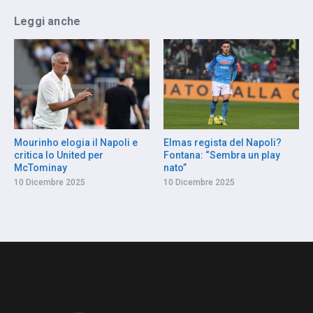
Leggi anche
Mourinho elogia il Napoli e
Elmas regista del Napoli?
critica lo United per
Fontana: “Sembra un play
McTominay
nato”
10 Dicembre 2025
10 Dicembre 2025