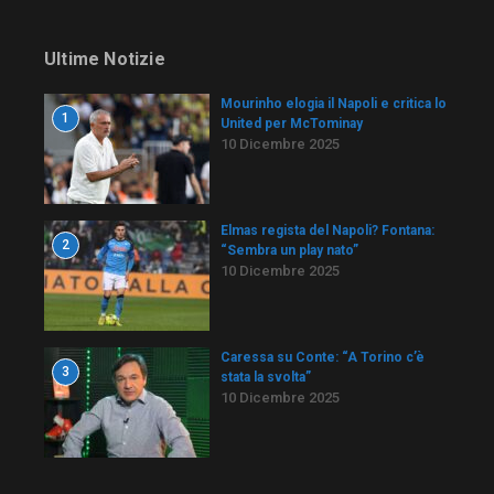
Ultime Notizie
Mourinho elogia il Napoli e critica lo
1
United per McTominay
10 Dicembre 2025
Elmas regista del Napoli? Fontana:
2
“Sembra un play nato”
10 Dicembre 2025
Caressa su Conte: “A Torino c’è
3
stata la svolta”
10 Dicembre 2025