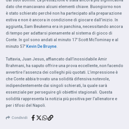
dato che mancavano alcuni elementi chiave. Buongiorno non
è stato schierato perché non ha partecipato alla preparazione
estiva e non è ancora in condizione di giocare dall’inizio. In
aggiunta, Sam Beukema era in panchina, necessitando ancora
di tempo per adattarsi pienamente al sistema di gioco di
Conte. In gol sono andati al minuto 17′ Scott McTominay e al
minuto 57′
Kevin De Bruyne
.
Tuttavia, Juan Jesus, affiancato dall’inossidabile Amir
Rrahmani, ha saputo offrire una prova eccellente, non facendo
avvertire l’assenza dei colleghi più quotati. L’impressione è
che Conte abbia trovato una solidità difensiva notevole,
indipendentemente dai singoli schierati, la quale sarà
essenziale per perseguire gli obiettivi stagionali. Questa
solidità rappresenta la notizia più positiva per l’allenatore e
per i tifosi del Napoli.
Condividi