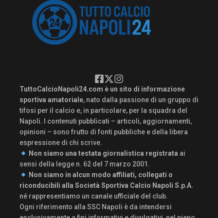
TuttoCalcioNapoli24.com è un sito di informazione
sportiva amatoriale
, nato dalla passione di un gruppo di
tifosi per il calcio e, in particolare, per la squadra del
Napoli. I contenuti pubblicati – articoli, aggiornamenti,
opinioni – sono frutto di fonti pubbliche e della libera
espressione di chi scrive.
Non siamo una testata giornalistica registrata
ai
sensi della legge n. 62 del 7 marzo 2001.
Non siamo in alcun modo affiliati, collegati o
riconducibili alla Società Sportiva Calcio Napoli S.p.A.
né rappresentiamo un canale ufficiale del club.
Ogni riferimento alla SSC Napoli è da intendersi
esclusivamente a fini informativi e divulgativi, nel pieno