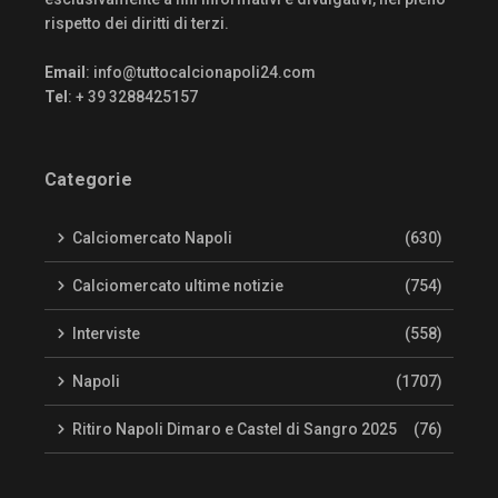
rispetto dei diritti di terzi.
Email
:
info@tuttocalcionapoli24.com
Tel
: + 39 3288425157
Categorie
Calciomercato Napoli
(630)
Calciomercato ultime notizie
(754)
Interviste
(558)
Napoli
(1707)
Ritiro Napoli Dimaro e Castel di Sangro 2025
(76)