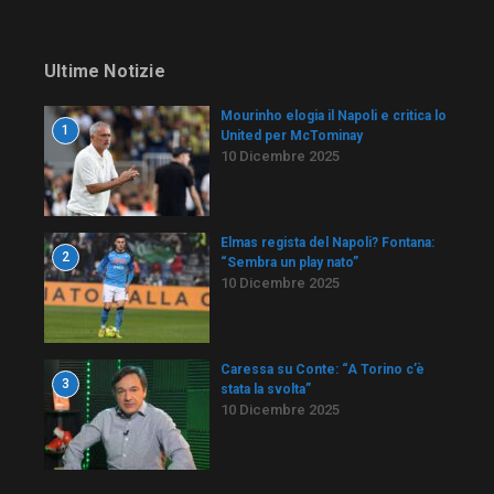
Ultime Notizie
Mourinho elogia il Napoli e critica lo
1
United per McTominay
10 Dicembre 2025
Elmas regista del Napoli? Fontana:
2
“Sembra un play nato”
10 Dicembre 2025
Caressa su Conte: “A Torino c’è
3
stata la svolta”
10 Dicembre 2025