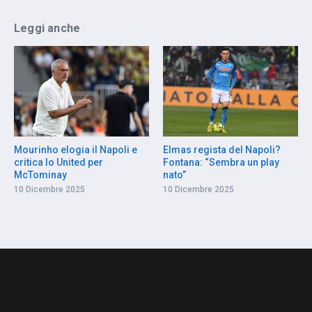
Leggi anche
Mourinho elogia il Napoli e
Elmas regista del Napoli?
critica lo United per
Fontana: “Sembra un play
McTominay
nato”
10 Dicembre 2025
10 Dicembre 2025