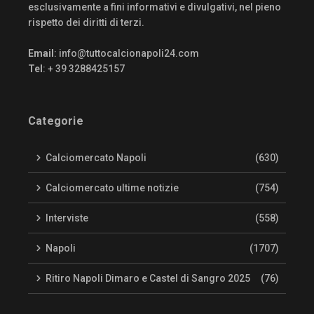
esclusivamente a fini informativi e divulgativi, nel pieno
rispetto dei diritti di terzi.
Email
:
info@tuttocalcionapoli24.com
Tel
: + 39 3288425157
Categorie
Calciomercato Napoli
(630)
Calciomercato ultime notizie
(754)
Interviste
(558)
Napoli
(1707)
Ritiro Napoli Dimaro e Castel di Sangro 2025
(76)